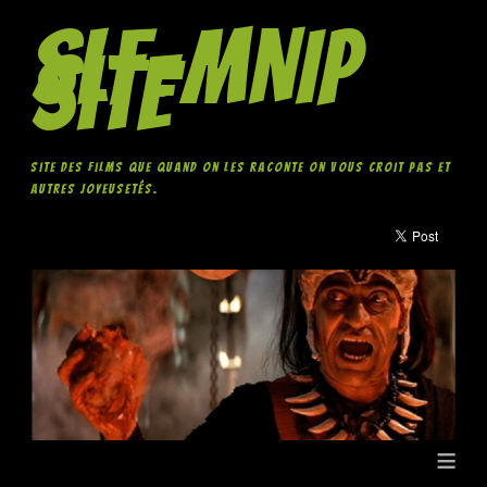
SLF-MNIP
Site
Site des films que quand on les raconte on vous croit pas et
autres joyeusetés.
≡