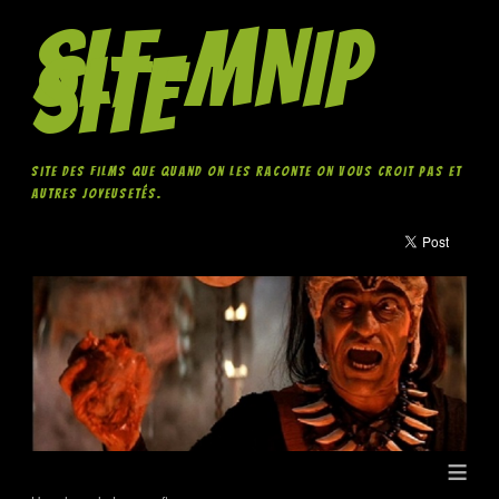
SLF-MNIP
Site
Site des films que quand on les raconte on vous croit pas et
autres joyeusetés.
≡