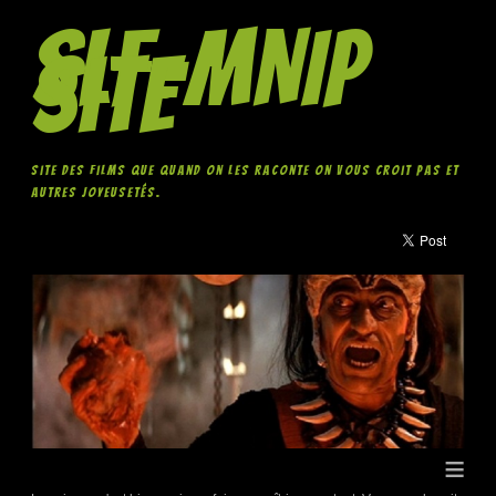
SLF-MNIP
Site
Site des films que quand on les raconte on vous croit pas et
autres joyeusetés.
≡